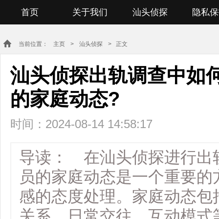
首页
关于我们
汕头侦探
隐私保
当前位置：
主页
>
汕头侦探
> 正文
汕头侦探出轨调查中如
的家庭动态?
时间：2024-08-14 14:58:17
导读： 在汕头侦探进行出
员的家庭动态是一个重要的
感的态度处理。家庭动态包
关系、日常交往、互动模式