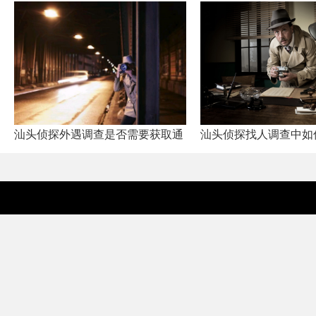
汕头侦探外遇调查是否需要获取通
汕头侦探找人调查中如